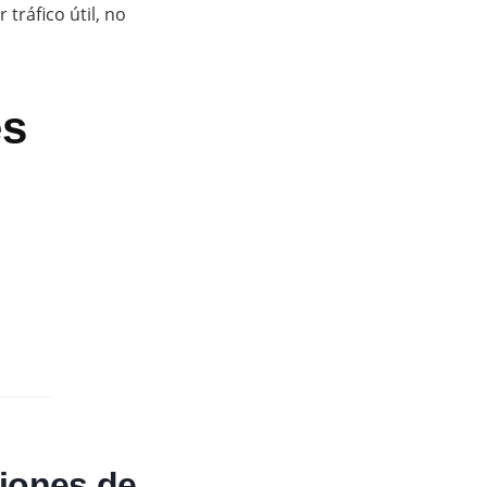
tráfico útil, no
es
ciones de