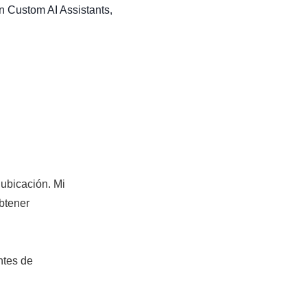
n Custom AI Assistants,
 ubicación. Mi
btener
ntes de