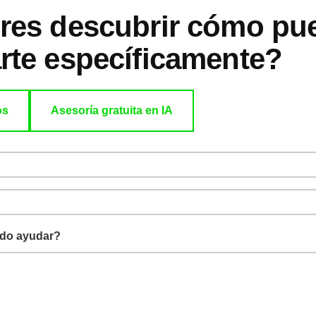
res descubrir cómo pu
rte específicamente?
os
Asesoría gratuita en IA
edo ayudar?