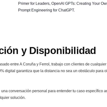
Primer for Leaders, OpenAI GPTs: Creating Your Ow
Prompt Engineering for ChatGPT.
ción y Disponibilidad
ado entre A Coruña y Ferrol, trabajo con clientes de cualquier
 digital garantiza que la distancia no sea un obstáculo para o
e una conversación personal para entender tu caso específico a
quier solución.