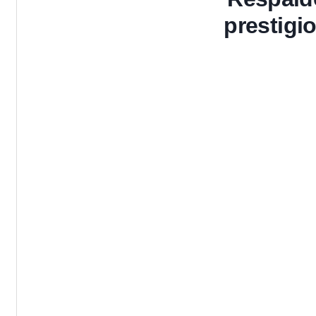
prestigi