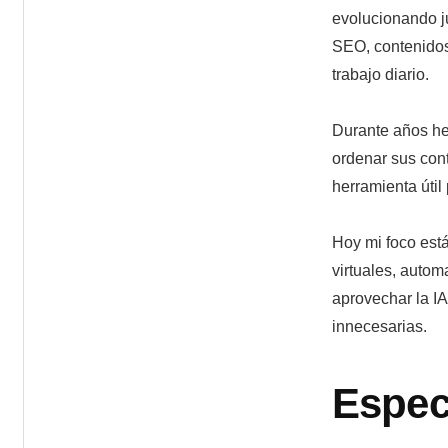
evolucionando ju
SEO, contenidos,
trabajo diario.
Durante años he
ordenar sus con
herramienta útil
Hoy mi foco está 
virtuales, autom
aprovechar la IA
innecesarias.
Espec