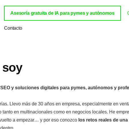
Asesoría gratuita de IA para pymes y autónomos
Contacto
 soy
A, SEO y soluciones digitales para pymes, autónomos y prof
rías. Llevo más de 30 años en empresa, especialmente en venta
o tanto en multinacionales como en negocios locales. He empr
 vuelto a empezar… y por eso conozco
los retos reales de un
dentro.