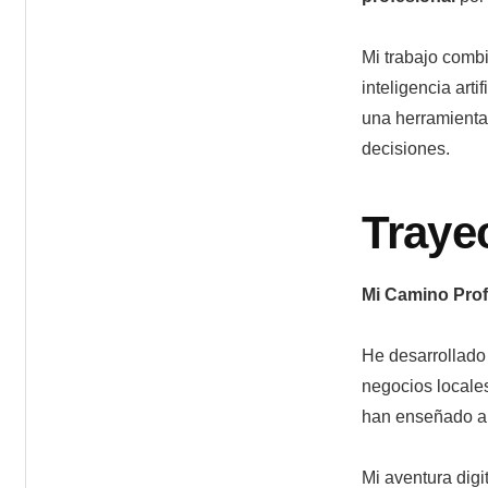
Mi trabajo combi
inteligencia art
una herramienta 
decisiones.
Trayec
Mi Camino Prof
He desarrollado
negocios locale
han enseñado a 
Mi aventura dig