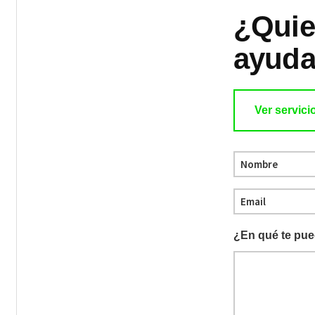
¿Quie
ayuda
Ver servici
Nombre
(Obligatorio)
Email
(Obligatorio)
¿En qué te pu