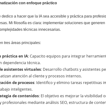
matización con enfoque práctico
dedico a hacer que la IA sea accesible y práctica para profesi
as. Mi filosofía es clara: implementar soluciones que generen
complejidades técnicas innecesarias.
n tres áreas principales:
 práctica en IA
: Capacito equipos para integrar herramient
sin dependencia técnica.
e asistentes virtuales
: Desarrollo chatbots y asistentes p
tizan atención al cliente y procesos internos.
ación de procesos
: Identifico y elimino tareas repetitiva
rabajo inteligentes.
rategia de contenidos
: El objetivo es mejorar la visibilidad 
 profesionales mediante análisis SEO, estructura de conte