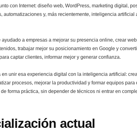
nto con Internet: diseño web, WordPress, marketing digital, po
 automatizaciones y, más recientemente, inteligencia artificial 
 ayudado a empresas a mejorar su presencia online, crear web
tenidos, trabajar mejor su posicionamiento en Google y convert
 para captar clientes, informar mejor y generar confianza.
en unir esa experiencia digital con la inteligencia artificial: cre
atizar procesos, mejorar la productividad y formar equipos par
 de forma práctica, sin depender de técnicos ni entrar en compl
ialización actual