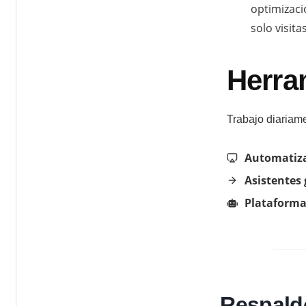
optimizaci
solo visitas
Herra
Trabajo diariam
Automatiz
Asistentes
Plataforma
Respaldo