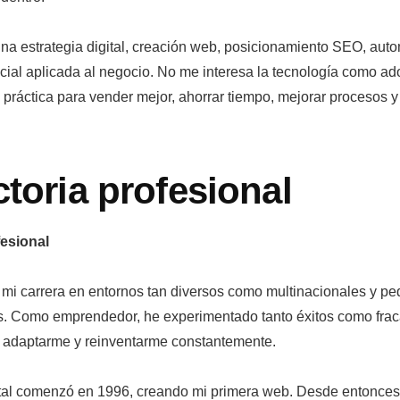
na estrategia digital, creación web, posicionamiento SEO, aut
ificial aplicada al negocio. No me interesa la tecnología como a
práctica para vender mejor, ahorrar tiempo, mejorar procesos 
toria profesional
esional
 mi carrera en entornos tan diversos como multinacionales y p
s. Como emprendedor, he experimentado tanto éxitos como fra
adaptarme y reinventarme constantemente.
ital comenzó en 1996, creando mi primera web. Desde entonces